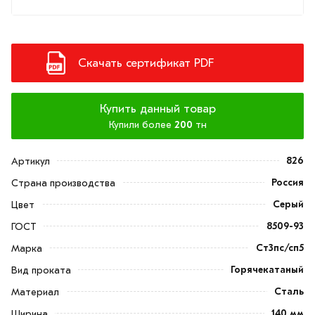
Скачать сертификат PDF
Купить данный товар
Купили более
200
тн
826
Артикул
Россия
Страна производства
Серый
Цвет
8509-93
ГОСТ
Ст3пс/сп5
Марка
Горячекатаный
Вид проката
Сталь
Материал
140 мм
Ширина