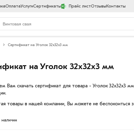
вка
Оплата
Услуги
Сертификаты
Прайс лист
Отзывы
Контакты
Сертификат на Уголок 32х32х3 мм
ификат на Уголок 32х32х3 мм
ем Вам скачать сертификат для товара - Уголок 32х32х3 м
ии.
ая товары в нашей компании, Вы можете не беспокоиться з
в наличии