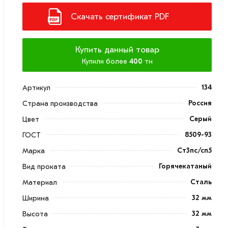
Скачать сертификат PDF
Купить данный товар
Купили более
400
тн
134
Артикул
Россия
Страна производства
Серый
Цвет
8509-93
ГОСТ
Ст3пс/сп5
Марка
Горячекатаный
Вид проката
Сталь
Материал
32 мм
Ширина
32 мм
Высота