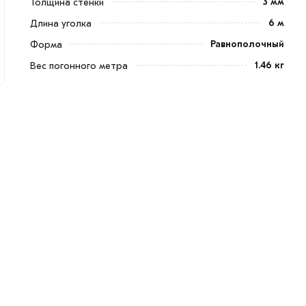
3 мм
Толщина стенки
6 м
Длина уголка
Равнополочный
Форма
1.46 кг
Вес погонного метра