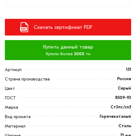
Скачать сертификат PDF
Купить данный товар
Купили более
3000
тн
151
Артикул
Россия
Страна производства
Серый
Цвет
8509-93
ГОСТ
Ст3пс/сп5
Марка
Горячекатаный
Вид проката
Сталь
Материал
75 мм
Ширина