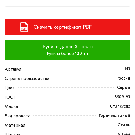
Скачать сертификат PDF
Купить данный товар
Купили более
100
тн
153
Артикул
Россия
Страна производства
Серый
Цвет
8509-93
ГОСТ
Ст3пс/сп5
Марка
Горячекатаный
Вид проката
Сталь
Материал
90 мм
Ширина