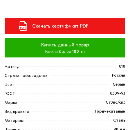
Скачать сертификат PDF
Купить данный товар
Купили более
100
тн
810
Артикул
Россия
Страна производства
Серый
Цвет
8509-93
ГОСТ
Ст3пс/сп5
Марка
Горячекатаный
Вид проката
Сталь
Материал
90 мм
Ширина