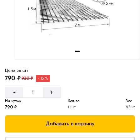
Цена за шт
790 ₽
930 ₽
- 15 %
-
+
На сумму
Кол-во
Вес
790 ₽
1 шт
6.3 кг
Добавить в корзину