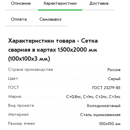
Описание
Характеристики
Доставка
Оплата
Самовывоз
Характеристики товара - Сетка
сварная в картах 1500х2000 мм
(100х100х3 мм)
Страна производства
Россия
Цвет
Серый
ГОСТ
ГОСТ 23279-85
Марка
Ст0,8пс, Ст1пс, Ст2пс, Ст3пс
Вид проката
Холоднокатаный
Материал
Сталь оцинкованная
Размер ячеек
100х100 мм
Сетка сварная в картах 1500х2000 мм (100х100х3 мм)