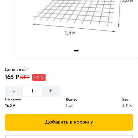
Цена за шт
165 ₽
185 ₽
- 11 %
-
+
На сумму
Кол-во
Вес
165 ₽
1 шт
3.41 кг
Добавить в корзину