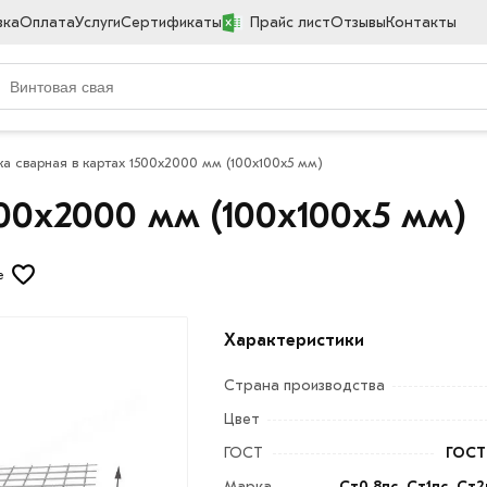
вка
Оплата
Услуги
Сертификаты
Прайс лист
Отзывы
Контакты
ка сварная в картах 1500х2000 мм (100х100х5 мм)
500х2000 мм (100х100х5 мм)
е
Характеристики
Страна производства
Цвет
ГОСТ
ГОСТ 
Марка
Ст0,8пс, Ст1пс, Ст2