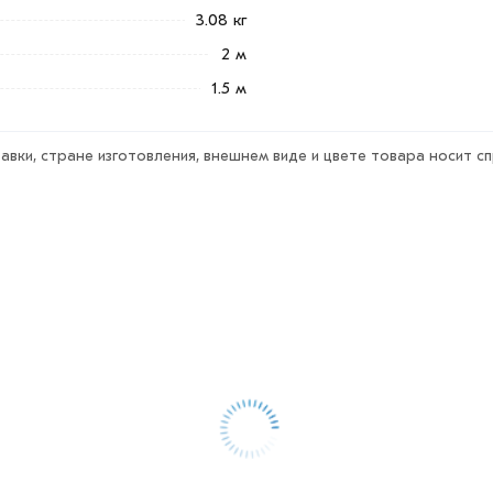
3.08 кг
2 м
1.5 м
авки, стране изготовления, внешнем виде и цвете товара носит с