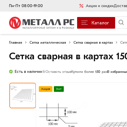
Пн-Пт 08:00-19:00
Акции и скидки
Доста
Каталог
Главная
Сетка металлическая
Сетка сварная в картах
Сет
Сетка сварная в картах 1
Есть в наличии
Оставить отзыв
Купили более
150
раз
В избранны
Акция
Хит