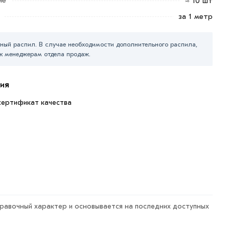
≈ 10 шт
за 1 метр
ный распил. В случае необходимости дополнительного распила,
к менеджерам отдела продаж.
ия
сертификат качества
правочный характер и основывается на последних доступных