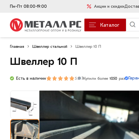
Пн-Пт 08:00-19:00
Акции и скидки
Доста
Каталог
Главная
Швеллер стальной
Швеллер 10 П
Швеллер 10 П
Гара
Есть в наличии
5
Купили более
1050
раз
3