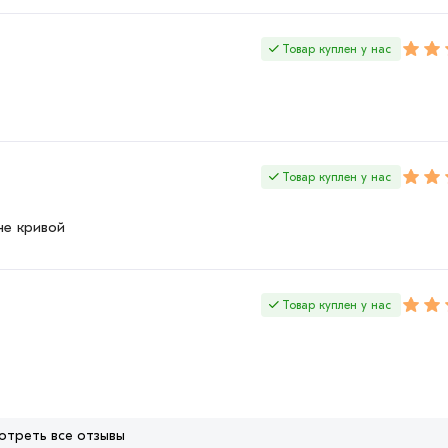
Товар куплен у нас
Товар куплен у нас
не кривой
Товар куплен у нас
отреть все отзывы