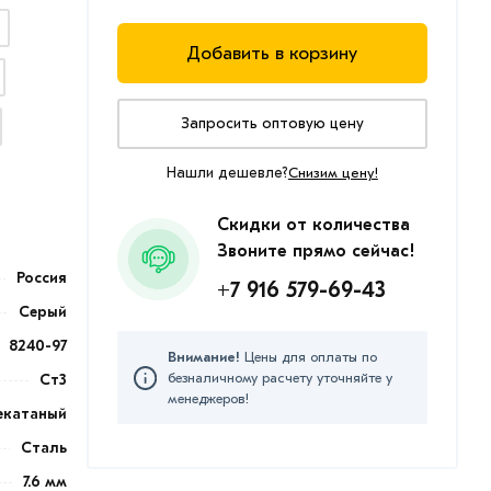
Добавить в корзину
Запросить оптовую цену
Нашли дешевле?
Снизим цену!
Скидки от количества
Звоните прямо сейчас!
Россия
+7 916 579-69-43
Серый
8240-97
Внимание!
Цены для оплаты по
безналичному расчету уточняйте у
Ст3
менеджеров!
екатаный
Сталь
7.6 мм