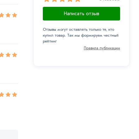
Написать отзыв
Отзывы могут оставлять только те, кто
купил товар. Так мы формируем честный
рейтинг
Правила публикации