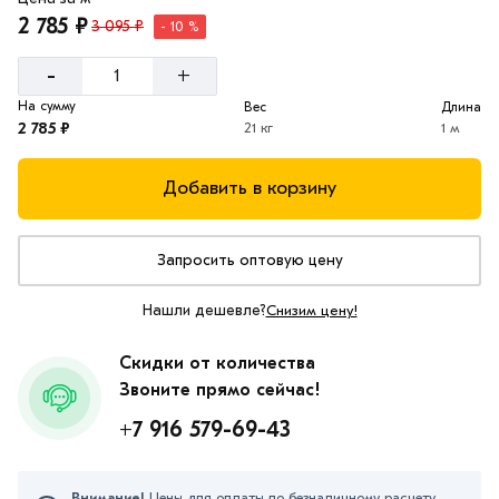
2 785 ₽
3 095 ₽
- 10 %
-
+
На сумму
Вес
Длина
2 785 ₽
21 кг
1 м
Добавить в корзину
Запросить оптовую цену
Нашли дешевле?
Снизим цену!
Скидки от количества
Звоните прямо сейчас!
+7 916 579-69-43
Внимание!
Цены для оплаты по безналичному расчету