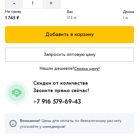
-
+
На сумму
Вес
Длина
1 745 ₽
17.5 кг
1 м
Добавить в корзину
Запросить оптовую цену
Нашли дешевле?
Снизим цену!
Скидки от количества
Звоните прямо сейчас!
+7 916 579-69-43
Внимание!
Цены для оплаты по безналичному расчету
уточняйте у менеджеров!