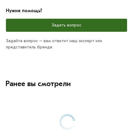
Нужна помощь?
Задать вопрос
Задайте вопрос – вам ответит наш эксперт или
представитель бренда
Ранее вы смотрели