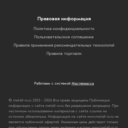
Правовая информация
Политика конфиденциальности
Пользовательское соглашение
Правила применения рекомендательных технологий
Правила торговли
Работаем с системой
Мастеркасса
© metall-rs.ru 2023 - 2026 Все права защищены Публикация
информации с сайта metall-rs.ru без разрешения запрещена. При
частичном использовании материалов с сайта ссылка на
источник обязательна. Информация на сайте www.metall-rs.ru не
является публичной офертой. Указанные цены действуют только
при оформлении заказа через интернет-магазин www.metall-rs.ru.