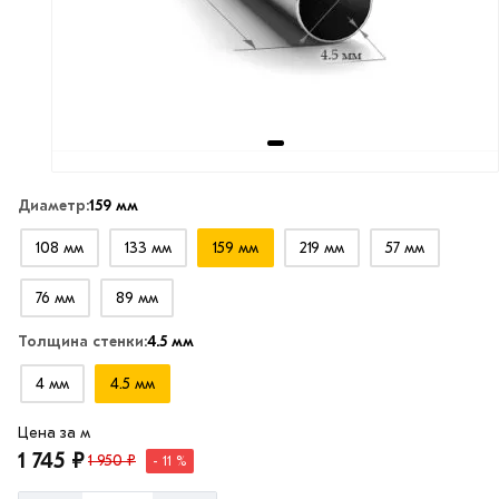
Диаметр:
159 мм
108 мм
133 мм
159 мм
219 мм
57 мм
76 мм
89 мм
Толщина стенки:
4.5 мм
4 мм
4.5 мм
Цена за м
1 745 ₽
1 950 ₽
- 11 %