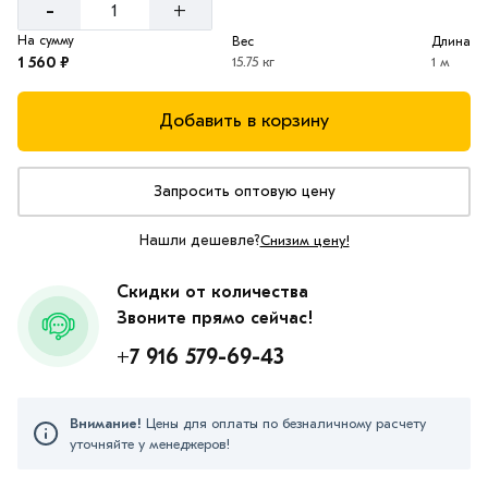
-
+
На сумму
Вес
Длина
1 560 ₽
15.75 кг
1 м
Добавить в корзину
Запросить оптовую цену
Нашли дешевле?
Снизим цену!
Скидки от количества
Звоните прямо сейчас!
+7 916 579-69-43
Внимание!
Цены для оплаты по безналичному расчету
уточняйте у менеджеров!