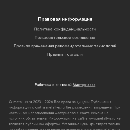
Правовая информация
Политика конфиденциальности
Пользовательское соглашение
Правила применения рекомендательных технологий
Правила торговли
Работаем с системой
Мастеркасса
© metall-rs.ru 2023 - 2026 Все права защищены Публикация
информации с сайта metall-rs.ru без разрешения запрещена. При
частичном использовании материалов с сайта ссылка на
источник обязательна. Информация на сайте www.metall-rs.ru не
является публичной офертой. Указанные цены действуют только
при оформлении заказа через интернет-магазин www.metall-rs.ru.