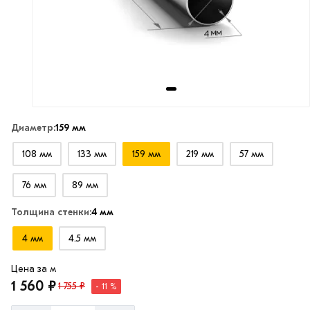
Диаметр:
159 мм
108 мм
133 мм
159 мм
219 мм
57 мм
76 мм
89 мм
Толщина стенки:
4 мм
4 мм
4.5 мм
Цена за м
1 560 ₽
1 755 ₽
- 11 %