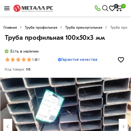
0
0
Главная
Труба профильная
Труба прямоугольная
Труба проф
Труба профильная 100х50х3 мм
Есть в наличии
Гарантия качества
5
1
Код товара:
116