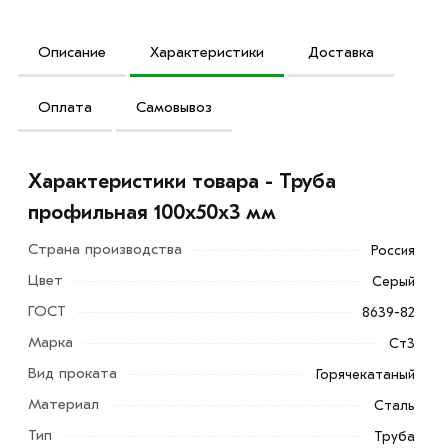
Описание
Характеристики
Доставка
Оплата
Самовывоз
Характеристики товара - Труба
профильная 100х50х3 мм
Страна производства
Россия
Цвет
Серый
ГОСТ
8639-82
Марка
Ст3
Вид проката
Горячекатаный
Материал
Сталь
Труба профильная 100х50х3 мм одна из наиболее
Тип
Труба