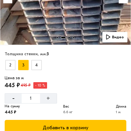
Видео
Толщина стенки, мм:
3
2
3
4
Цена за м
445 ₽
495 ₽
- 10 %
-
+
На сумму
Вес
Длина
445 ₽
6.6 кг
1 м
Добавить в корзину