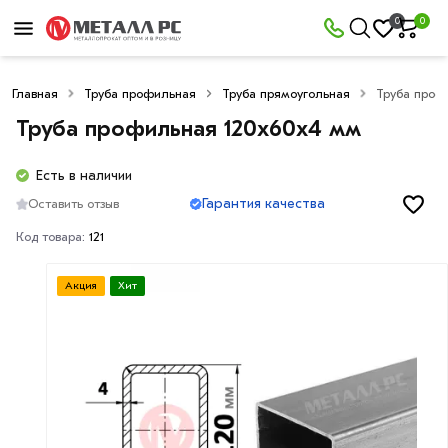
0
0
Главная
Труба профильная
Труба прямоугольная
Труба проф
Труба профильная 120х60х4 мм
Есть в наличии
Гарантия качества
Оставить отзыв
Код товара:
121
Акция
Хит