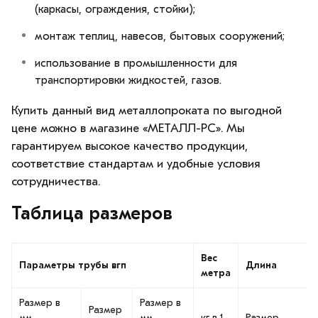
(каркасы, ограждения, стойки);
монтаж теплиц, навесов, бытовых сооружений;
использование в промышленности для
транспортировки жидкостей, газов.
Купить данный вид металлопроката по выгодной
цене можно в магазине «МЕТАЛЛ-РС». Мы
гарантируем высокое качество продукции,
соответствие стандартам и удобные условия
сотрудничества.
Таблица размеров
Вес
Параметры трубы вгп
Длина
метра
Размер в
Размер в
Размер
мм
мм
кг в 1
Размер