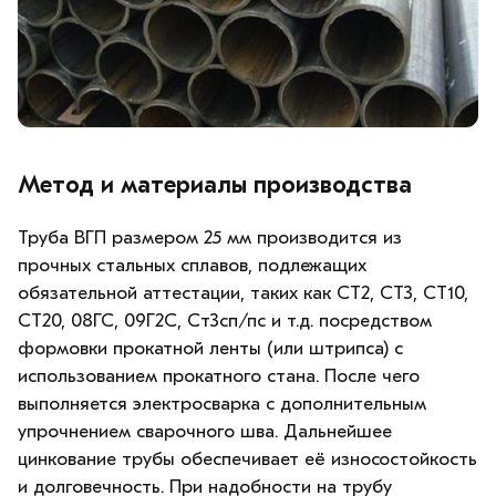
Метод и материалы производства
Труба ВГП размером 25 мм производится из
прочных стальных сплавов, подлежащих
обязательной аттестации, таких как СТ2, СТ3, СТ10,
СТ20, 08ГС, 09Г2С, Ст3сп/пс и т.д. посредством
формовки прокатной ленты (или штрипса) с
использованием прокатного стана. После чего
выполняется электросварка с дополнительным
упрочнением сварочного шва. Дальнейшее
цинкование трубы обеспечивает её износостойкость
и долговечность. При надобности на трубу