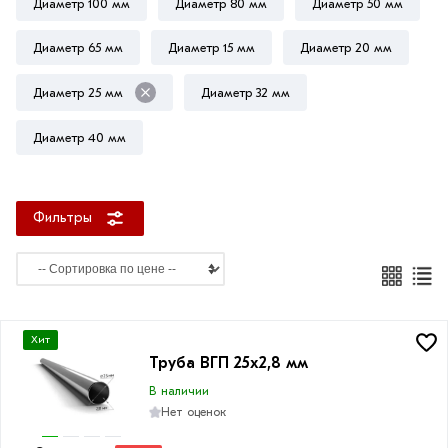
Диаметр 100 мм
Диаметр 80 мм
Диаметр 50 мм
Диаметр 65 мм
Диаметр 15 мм
Диаметр 20 мм
Толщина
Диаметр 25 мм
Диаметр 32 мм
стенки
Диаметр 40 мм
2.8
мм
Фильтры
Хит
Труба ВГП 25х2,8 мм
В наличии
Нет оценок