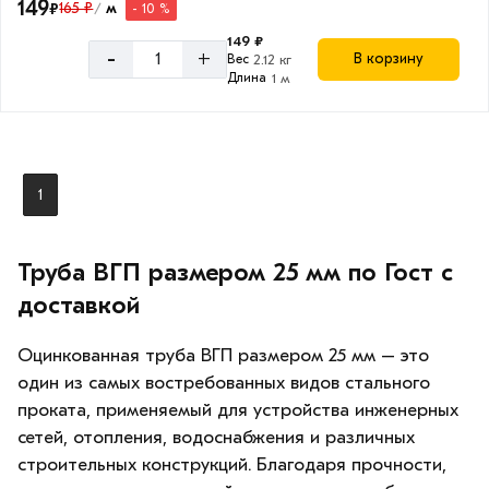
149
₽
165 ₽
м
- 10 %
/
149 ₽
-
+
В корзину
Вес
2.12 кг
Длина
1 м
1
Труба ВГП размером 25 мм по Гост с
доставкой
Оцинкованная труба ВГП размером 25 мм – это
один из самых востребованных видов стального
проката, применяемый для устройства инженерных
сетей, отопления, водоснабжения и различных
строительных конструкций. Благодаря прочности,