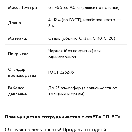
Масса 1 метра
от ~6,5 до 9,0 кг (зависит от стенки)
4–12 м (по ГОСТ), наиболее часто —
Длина
6 м
Материал
Сталь (обычно Ст3сп, Ст10, Ст20)
Черная (без покрытия) или
Покрытие
оцинкованная
Стандарт
ГОСТ 3262-75
производства
Рабочее
До 25 атмосфер (в зависимости от
давление
толщины и среды)
Преимущества сотрудничества с «МЕТАЛЛ-РС».
Отгрузка в день оплаты! Продажа от одной