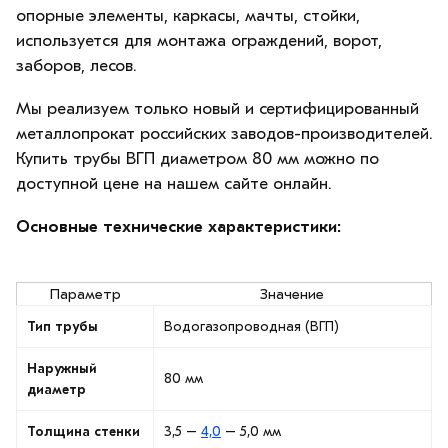
опорные элементы, каркасы, мачты, стойки,
используется для монтажа ограждений, ворот,
заборов, лесов.
Мы реализуем только новый и сертифицированный
металлопрокат российских заводов-производителей.
Купить трубы ВГП диаметром 80 мм можно по
доступной цене на нашем сайте онлайн.
Основные технические характеристики:
Параметр
Значение
Тип трубы
Водогазопроводная (ВГП)
Наружный
80 мм
диаметр
Толщина стенки
3,5 –
4,0
– 5,0 мм