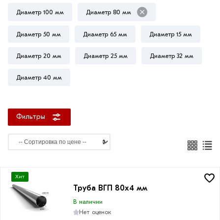
Диаметр 100 мм
Диаметр 80 мм
Диаметр 50 мм
Диаметр 65 мм
Диаметр 15 мм
Толщина
стенки
Диаметр 20 мм
Диаметр 25 мм
Диаметр 32 мм
4
Диаметр 40 мм
мм
Фильтры
Хит
Труба ВГП 80х4 мм
В наличии
Нет оценок