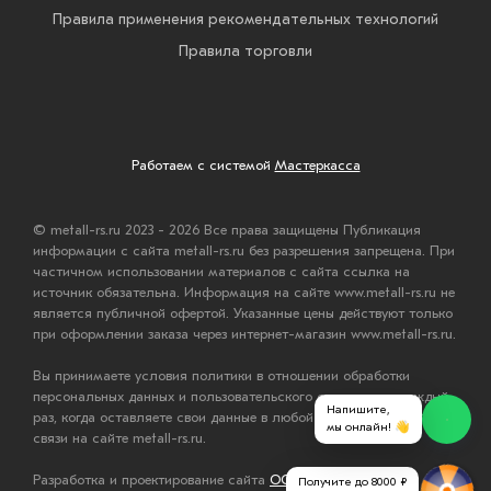
Правила применения рекомендательных технологий
Правила торговли
Работаем с системой
Мастеркасса
© metall-rs.ru 2023 - 2026 Все права защищены Публикация
информации с сайта metall-rs.ru без разрешения запрещена. При
частичном использовании материалов с сайта ссылка на
источник обязательна. Информация на сайте www.metall-rs.ru не
является публичной офертой. Указанные цены действуют только
при оформлении заказа через интернет-магазин www.metall-rs.ru.
Вы принимаете условия политики в отношении обработки
персональных данных и пользовательского соглашения каждый
Напишите,
раз, когда оставляете свои данные в любой форме обратной
мы онлайн! 👋
связи на сайте metall-rs.ru.
Разработка и проектирование сайта
ООО "Мастервеб"
Получите до 8000 ₽