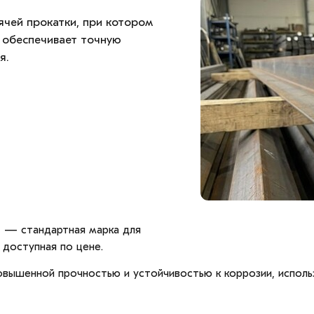
ячей прокатки, при котором
о обеспечивает точную
я.
)
— стандартная марка для
 доступная по цене.
ышенной прочностью и устойчивостью к коррозии, использ