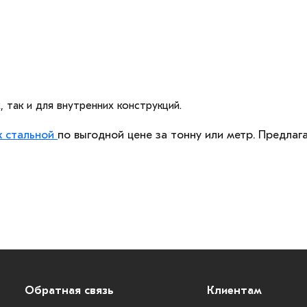
 так и для внутренних конструкций.
к стальной
по выгодной цене за тонну или метр. Предлаг
Обратная связь
Клиентам