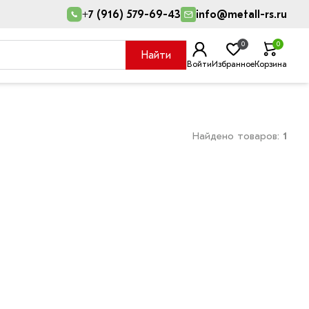
+7 (916) 579-69-43
info@metall-rs.ru
0
0
Найти
Войти
Избранное
Корзина
Найдено товаров:
1