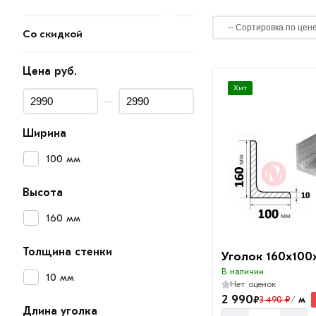
Со скидкой
Цена руб.
Хит
—
Ширина
100 мм
Высота
160 мм
Толщина стенки
Уголок 160х100
В наличии
10 мм
Нет оценок
2 990
₽
м
3 490 ₽
/
Длина уголка