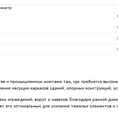
раметр
ве и промышленном монтаже там, где требуется высокая
вления несущих каркасов зданий, опорных конструкций, у
ких ограждений, ворот и навесов. Благодаря разной дли
ет его оптимальным для усиления тяжелых элементов и о