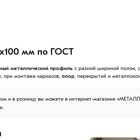
х100 мм по ГОСТ
зный металлический профиль
с разной шириной полок, 
е
, при монтаже каркасов,
опор
, перекрытий и металлоко
том и в розницу вы можете в интернет-магазине «МЕТАЛЛ-
и.
и