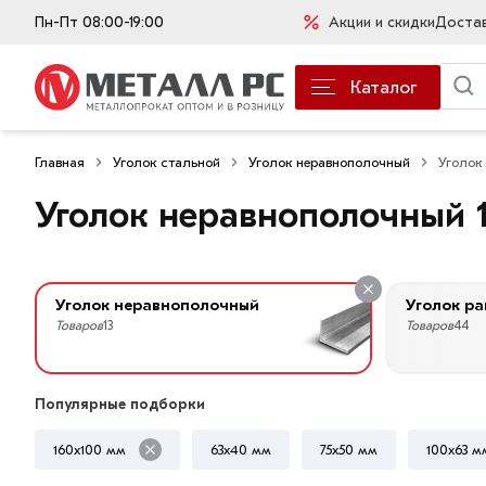
Пн-Пт 08:00-19:00
Акции и скидки
Доста
Каталог
Главная
Уголок стальной
Уголок неравнополочный
Уголок
Уголок неравнополочный 
Уголок неравнополочный
Уголок р
Товаров
13
Товаров
44
Популярные подборки
160х100 мм
63х40 мм
75х50 мм
100х63 м