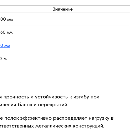
Значение
100 мм
160 мм
10 мм
12 м
 прочность и устойчивость к изгибу при
силения балок и перекрытий.
не полок эффективно распределяет нагрузку в
тветственных металлических конструкций.