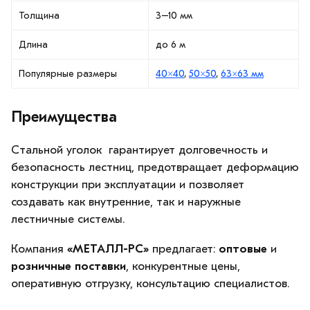
Толщина
3–10 мм
Длина
до 6 м
Популярные размеры
40×40
,
50×50
,
63×63 мм
Преимущества
Стальной уголок гарантирует долговечность и
безопасность лестниц, предотвращает деформацию
конструкции при эксплуатации и позволяет
создавать как внутренние, так и наружные
лестничные системы.
Компания
«МЕТАЛЛ-РС»
предлагает:
оптовые
и
розничные поставки
, конкурентные цены,
оперативную отгрузку, консультацию специалистов.