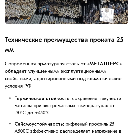
Технические преимущества проката 25
мм
Современная арматурная сталь от «
МЕТАЛЛ-РС
»
обладает улучшенными эксплуатационными
свойствами, адаптированными под климатические
условия РФ:
Термическая стойкость:
сохранение текучести
металла при экстремальных температурах от
-70°C до +450°C.
Сейсмоустойчивость:
рифленый профиль 25
А500С эффективно распределяет напряжение в