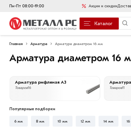
Пн-Пт 08:00-19:00
Акции и скидки
Доста
Каталог
Главная
Арматура
Арматура диаметром 16 мм
Арматура диаметром 16 
Арматура рифленая А3
Арматура
Товаров
16
Товаров
11
Популярные подборки
6 мм
8 мм
10 мм
12 мм
14 мм
16