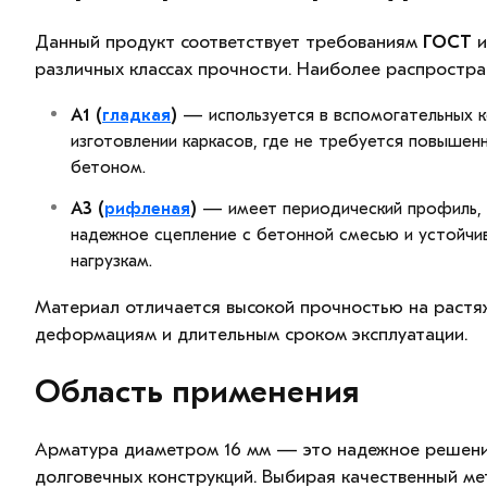
Данный продукт соответствует требованиям
ГОСТ
и
различных классах прочности. Наиболее распростра
А1 (
гладкая
)
— используется в вспомогательных к
изготовлении каркасов, где не требуется повышен
бетоном.
А3 (
рифленая
)
— имеет периодический профиль,
надежное сцепление с бетонной смесью и устойчив
нагрузкам.
Материал отличается высокой прочностью на растя
деформациям и длительным сроком эксплуатации.
Область применения
Арматура диаметром 16 мм — это надежное решени
долговечных конструкций. Выбирая качественный ме