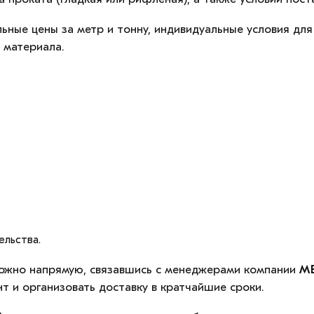
ьные цены за метр и тонну, индивидуальные условия для 
 материала.
льства.
ожно напрямую, связавшись с менеджерами компании
М
 и организовать доставку в кратчайшие сроки.