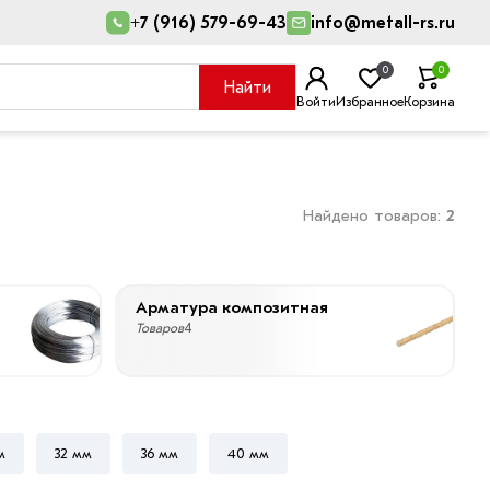
+7 (916) 579-69-43
info@metall-rs.ru
0
0
Найти
Войти
Избранное
Корзина
Найдено товаров:
2
Арматура композитная
Товаров
4
м
32 мм
36 мм
40 мм