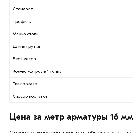
Стандарт
Профиль
Марка стали
Длина прутка
Вес 1 метра
Кол-во метров в 1 тонне
Тип проката
Способ поставки
Цена за метр арматуры 16 м
Стоимость
арматуры
зависит от объема заказа, тип