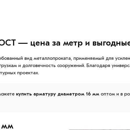
ОСТ — цена за метр и выгодные
бованный вид металлопроката, применяемый для усилен
грузкам и долговечность сооружений. Благодаря универ
турных проектах.
можете
купить арматуру диаметром 16 мм
оптом и в ро
 мм