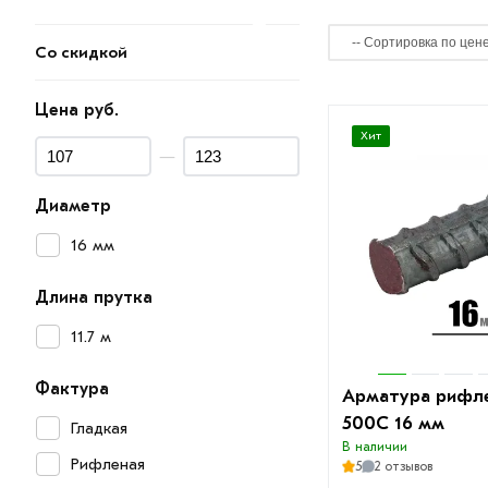
Со скидкой
Цена руб.
Хит
—
Диаметр
16 мм
Длина прутка
11.7 м
Фактура
Арматура рифл
500С 16 мм
Гладкая
В наличии
Рифленая
5
2 отзывов