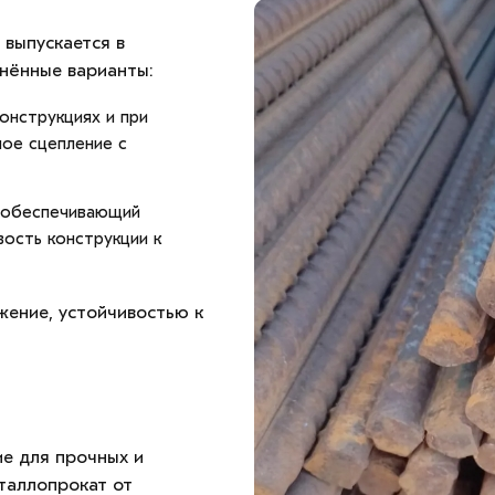
 выпускается в
нённые варианты:
онструкциях и при
ное сцепление с
 обеспечивающий
ость конструкции к
жение, устойчивостью к
е для прочных и
таллопрокат от