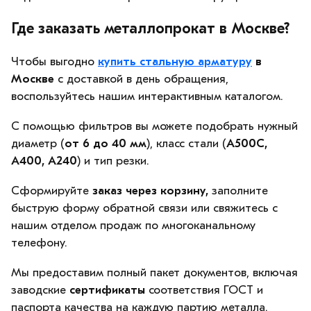
Где заказать металлопрокат в Москве?
Чтобы выгодно
купить стальную арматуру
в
Москве
с доставкой в день обращения,
воспользуйтесь нашим интерактивным каталогом.
С помощью фильтров вы можете подобрать нужный
диаметр (
от 6 до 40 мм
), класс стали (
А500С,
А400, А240
) и тип резки.
Сформируйте
заказ через корзину,
заполните
быструю форму обратной связи или свяжитесь с
нашим отделом продаж по многоканальному
телефону.
Мы предоставим полный пакет документов, включая
заводские
сертификаты
соответствия ГОСТ и
паспорта качества на каждую партию металла.