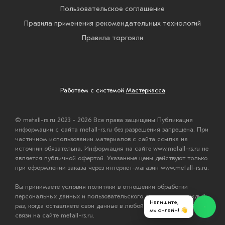
Пользовательское соглашение
Правила применения рекомендательных технологий
Правила торговли
Работаем с системой
Мастеркасса
© metall-rs.ru 2023 - 2026 Все права защищены Публикация
информации с сайта metall-rs.ru без разрешения запрещена. При
частичном использовании материалов с сайта ссылка на
источник обязательна. Информация на сайте www.metall-rs.ru не
является публичной офертой. Указанные цены действуют только
при оформлении заказа через интернет-магазин www.metall-rs.ru.
Вы принимаете условия политики в отношении обработки
персональных данных и пользовательского соглашения каждый
Напишите,
раз, когда оставляете свои данные в любой форме обратной
мы онлайн! 👋
связи на сайте metall-rs.ru.