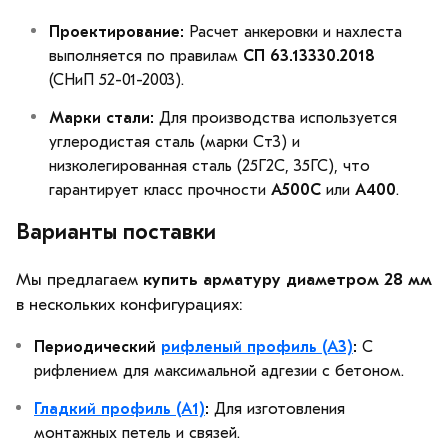
Проектирование:
Расчет анкеровки и нахлеста
выполняется по правилам
СП 63.13330.2018
(СНиП 52-01-2003).
Марки стали:
Для производства используется
углеродистая сталь (марки Ст3) и
низколегированная сталь (25Г2С, 35ГС), что
гарантирует класс прочности
А500С
или
А400
.
Варианты поставки
Мы предлагаем
купить арматуру диаметром 28 мм
в нескольких конфигурациях:
Периодический
рифленый профиль (А3)
:
С
рифлением для максимальной адгезии с бетоном.
Гладкий профиль (А1)
:
Для изготовления
монтажных петель и связей.