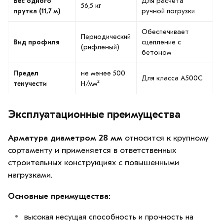
Вес одного
Для расчета
56,5 кг
прутка (11,7 м)
ручной погрузки
Обеспечивает
Периодический
Вид профиля
сцепление с
(рифленый)
бетоном
Предел
не менее 500
Для класса А500С
текучести
Н/мм²
Эксплуатационные преимущества
Арматура диаметром 28 мм
относится к крупному
сортаменту и применяется в ответственных
строительных конструкциях с повышенными
нагрузками.
Основные преимущества:
высокая несущая способность и прочность на