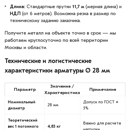
Длина:
Стандартные прутки
11,7 м
(мерная длина) и
НДЛ
(от 6 метров). Возможна резка в размер по
техническому заданию заказчика.
Получите металл на объекте точно в срок — мы
работаем круглосуточно по всей территории
Москвы и области.
Технические и логистические
характеристики арматуры Ø 28 мм
Значение /
Параметр
Примечание
Характеристика
Номинальный
Допуск по ГОСТ ±
28 мм
диаметр
5%
Теоретический
Важно для расчета
вес 1 погонного
4,83 кг
нагрузки