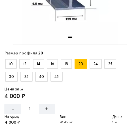
Размер профиля:
20
10
12
14
16
18
20
24
25
30
35
40
45
Цена за м
4 000 ₽
-
+
На сумму
Вес
Длина
4 000 ₽
41.49 кг
1 м