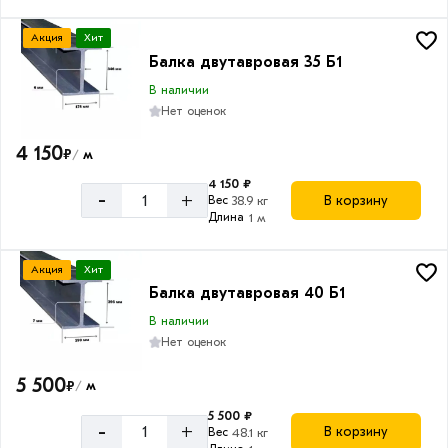
Акция
Хит
Балка двутавровая 35 Б1
В наличии
Нет оценок
4 150
₽
м
/
4 150 ₽
-
+
В корзину
Вес
38.9 кг
Длина
1 м
Акция
Хит
Балка двутавровая 40 Б1
В наличии
Нет оценок
5 500
₽
м
/
5 500 ₽
-
+
В корзину
Вес
48.1 кг