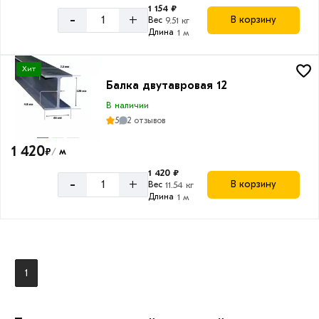
1 154 ₽
-
+
В корзину
Вес
9.51 кг
Длина
1 м
Хит
Балка двутавровая 12
В наличии
5
2 отзывов
1 420
₽
м
/
1 420 ₽
-
+
В корзину
Вес
11.54 кг
Длина
1 м
1