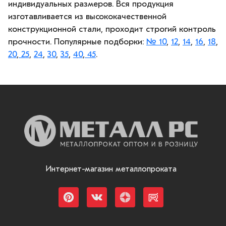
индивидуальных размеров. Вся продукция
изготавливается из высококачественной
конструкционной стали, проходит строгий контроль
прочности. Популярные подборки:
№ 10
,
12
,
14
,
16
,
18
,
20
,
25
,
24
,
30
,
35
,
40
,
45
.
Интернет-магазин металлопроката