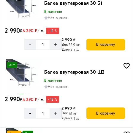
Балка двутавровая 30 Б1
В наличии
Нет оценок
2 990
₽
3 390 ₽
м
- 12 %
/
2 990 ₽
-
+
В корзину
Вес
32.9 кг
Длина
1 м
Хит
Балка двутавровая 30 Ш2
В наличии
Нет оценок
2 990
₽
3 390 ₽
м
- 12 %
/
2 990 ₽
-
+
В корзину
Вес
61 кг
Длина
1 м