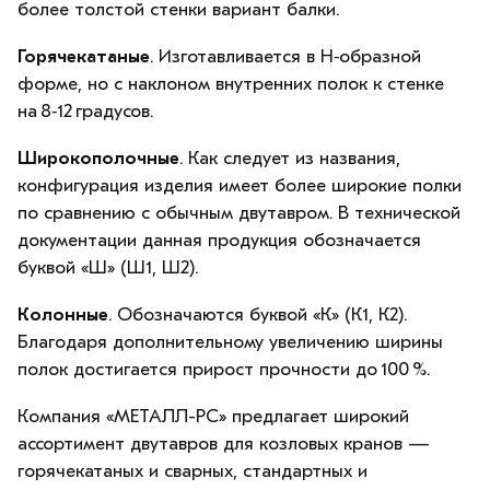
более толстой стенки вариант балки.
Горячекатаные
. Изготавливается в H‑образной
форме, но с наклоном внутренних полок к стенке
на 8‑12 градусов.
Широкополочные
. Как следует из названия,
конфигурация изделия имеет более широкие полки
по сравнению с обычным двутавром. В технической
документации данная продукция обозначается
буквой «Ш» (Ш1, Ш2).
Колонные
. Обозначаются буквой «К» (К1, К2).
Благодаря дополнительному увеличению ширины
полок достигается прирост прочности до 100 %.
Компания «МЕТАЛЛ-РС» предлагает широкий
ассортимент двутавров для козловых кранов —
горячекатаных и сварных, стандартных и