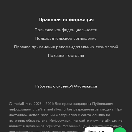
Правовая информация
Политика конфиденциальности
Пользовательское соглашение
Правила применения рекомендательных технологий
Правила торговли
Работаем с системой
Мастеркасса
© metall-rs.ru 2023 - 2026 Все права защищены Публикация
информации с сайта metall-rs.ru без разрешения запрещена. При
частичном использовании материалов с сайта ссылка на
источник обязательна. Информация на сайте www.metall-rs.ru не
является публичной офертой. Указанные цены действуют только
Напишите,
при оформлении заказа через интернет-магазин www.metall-rs.ru.