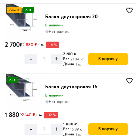
Акция
Хит
Балка двутавровая 20
В наличии
Нет оценок
2 700
₽
2 880 ₽
м
- 6 %
/
2 700 ₽
-
+
В корзину
Вес
21.04 кг
Длина
1 м
Хит
Балка двутавровая 16
В наличии
Нет оценок
1 880
₽
2 140 ₽
м
- 12 %
/
1 880 ₽
-
+
В корзину
Вес
15.89 кг
Длина
1 м