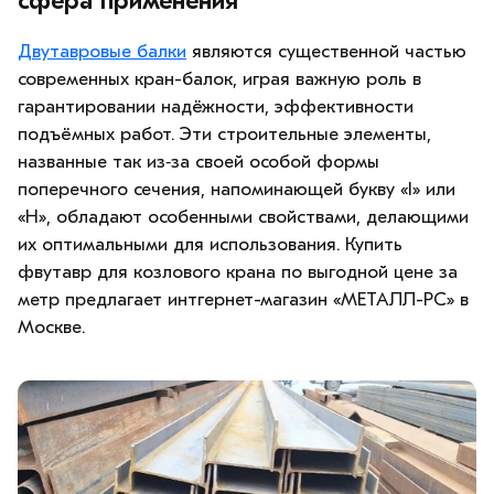
сфера применения
Двутавровые балки
являются существенной частью
современных кран-балок, играя важную роль в
гарантировании надёжности, эффективности
подъёмных работ. Эти строительные элементы,
названные так из‑за своей особой формы
поперечного сечения, напоминающей букву «I» или
«H», обладают особенными свойствами, делающими
их оптимальными для использования. Купить
фвутавр для козлового крана по выгодной цене за
метр предлагает интгернет-магазин «МЕТАЛЛ-РС» в
Москве.