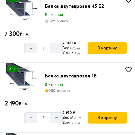
Балка двутавровая 45 Б2
В наличии
Нет оценок
7 300
₽
м
/
7 300 ₽
-
+
В корзину
Вес
67.5 кг
Длина
1 м
Хит
Балка двутавровая 18
В наличии
5
2 отзывов
2 190
₽
м
/
2 190 ₽
-
+
В корзину
Вес
18.4 кг
Длина
1 м