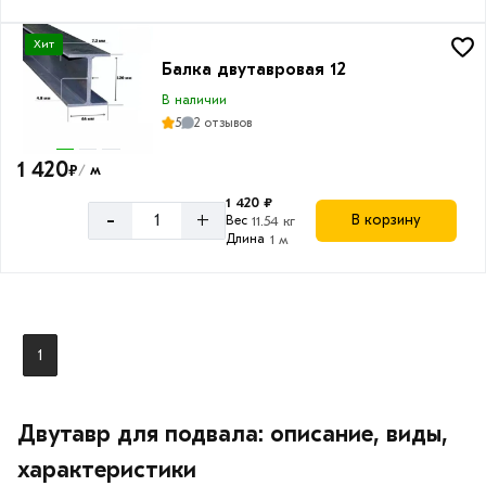
Хит
Балка двутавровая 12
В наличии
5
2 отзывов
1 420
₽
м
/
1 420 ₽
-
+
В корзину
Вес
11.54 кг
Длина
1 м
1
Двутавр для подвала: описание, виды,
характеристики