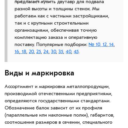
предлагает купить двутавр для подвала
разной высоты и толщины стенок. Мы
работаем как с частными застройщиками,
так и с крупными строительными
организациями, обеспечивая точную
комплектацию заказа и оперативную
поставку. Популярные подборки:
№ 10,
12
,
14
,
16
,
18
,
20
,
25
,
24
,
30
,
35
,
40
,
45
.
Виды и маркировка
Ассортимент и маркировка металлопродукции,
производимой отечественными предприятиями,
определяются государственными стандартами.
Обозначение балок зависит от их профиля
(параллельные или наклонные полки), габаритов,
соотношения размеров в сечении, специального