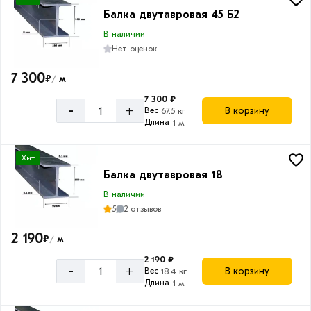
Балка двутавровая 45 Б2
В наличии
Нет оценок
7 300
₽
м
/
7 300 ₽
-
+
В корзину
Вес
67.5 кг
Длина
1 м
Хит
Балка двутавровая 18
В наличии
5
2 отзывов
2 190
₽
м
/
2 190 ₽
-
+
В корзину
Вес
18.4 кг
Длина
1 м