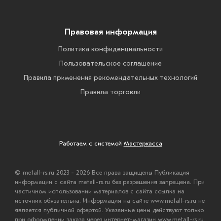
Правовая информация
Политика конфиденциальности
Пользовательское соглашение
Правила применения рекомендательных технологий
Правила торговли
Работаем с системой
Мастеркасса
© metall-rs.ru 2023 - 2026 Все права защищены Публикация
информации с сайта metall-rs.ru без разрешения запрещена. При
частичном использовании материалов с сайта ссылка на
источник обязательна. Информация на сайте www.metall-rs.ru не
является публичной офертой. Указанные цены действуют только
при оформлении заказа через интернет-магазин www.metall-rs.ru.