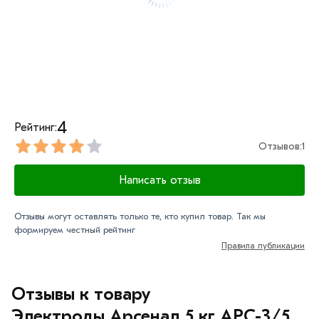
соответствует всем стандартам качества. Возврат
купленного товарa в течение 7 дней (наличие чека
обязательно).
4
Рейтинг:
Отзывов:
1
Написать отзыв
Отзывы могут оставлять только те, кто купил товар. Так мы
формируем честный рейтинг
Правила публикации
Отзывы к товару
Электроды Арсенал 5 кг АРС-3/5