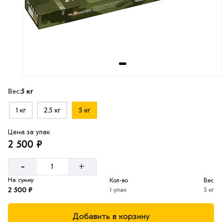
Вес:
5 кг
1 кг
2.5 кг
5 кг
Цена за упак
2 500 ₽
-
+
На сумму
Кол-во
Вес
2 500 ₽
1 упак
5 кг
Добавить в корзину