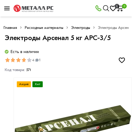
0
0
Главная
Расходные материалы
Электроды
Электроды Арсенал
Электроды Арсенал 5 кг АРС-3/5
Есть в наличии
4
1
Код товара:
571
Акция
Хит