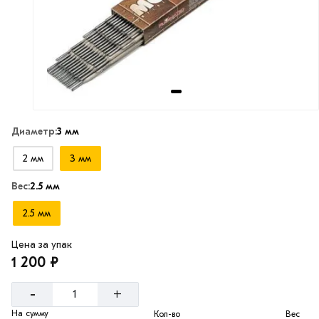
Диаметр:
3 мм
2 мм
3 мм
Вес:
2.5 мм
2.5 мм
Цена за упак
1 200 ₽
-
+
На сумму
Кол-во
Вес