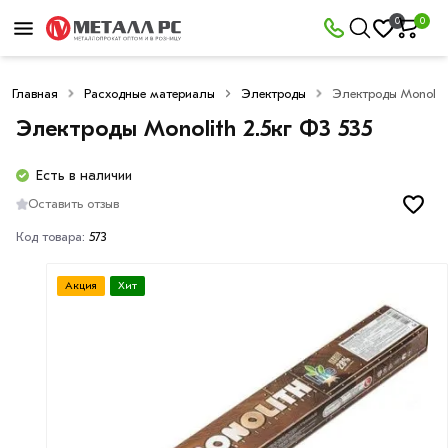
0
0
Главная
Расходные материалы
Электроды
Электроды Monolith
Электроды Monolith 2.5кг Ф3 535
Есть в наличии
Оставить отзыв
Код товара:
573
Акция
Хит