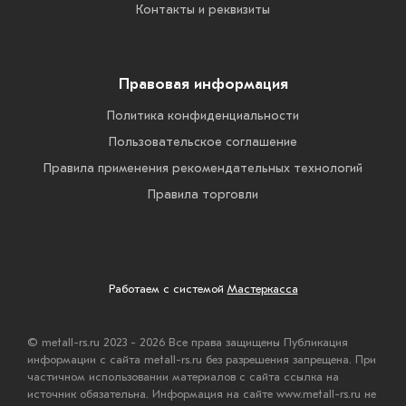
Контакты и реквизиты
Правовая информация
Политика конфиденциальности
Пользовательское соглашение
Правила применения рекомендательных технологий
Правила торговли
Работаем с системой
Мастеркасса
© metall-rs.ru 2023 - 2026 Все права защищены Публикация
информации с сайта metall-rs.ru без разрешения запрещена. При
частичном использовании материалов с сайта ссылка на
источник обязательна. Информация на сайте www.metall-rs.ru не