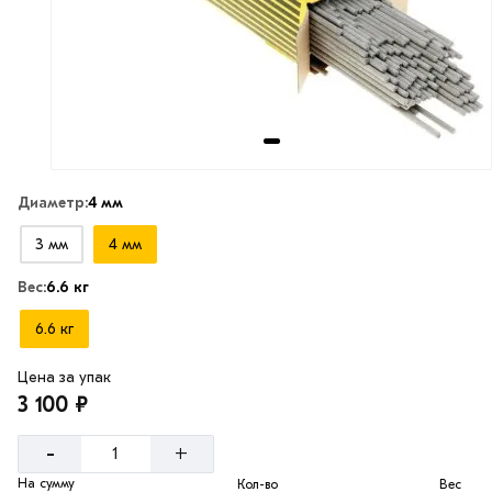
Диаметр:
4 мм
3 мм
4 мм
Вес:
6.6 кг
6.6 кг
Цена за упак
3 100 ₽
-
+
На сумму
Кол-во
Вес