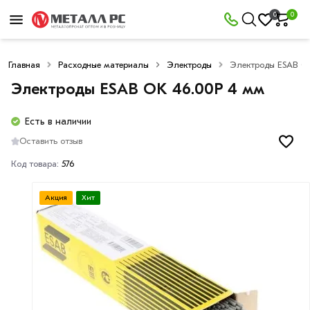
0
0
Главная
Расходные материалы
Электроды
Электроды ESAB O
Электроды ESAB OK 46.00Р 4 мм
Есть в наличии
Оставить отзыв
Код товара:
576
Акция
Хит