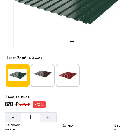
Цвет:
Зелёный мох
Цена за лист
870 ₽
990 ₽
- 12 %
-
+
На сумму
Кол-во
Вес