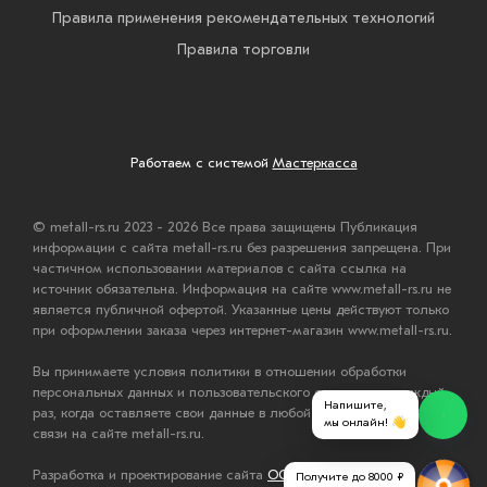
Правила применения рекомендательных технологий
Правила торговли
Работаем с системой
Мастеркасса
© metall-rs.ru 2023 - 2026 Все права защищены Публикация
информации с сайта metall-rs.ru без разрешения запрещена. При
частичном использовании материалов с сайта ссылка на
источник обязательна. Информация на сайте www.metall-rs.ru не
является публичной офертой. Указанные цены действуют только
при оформлении заказа через интернет-магазин www.metall-rs.ru.
Вы принимаете условия политики в отношении обработки
персональных данных и пользовательского соглашения каждый
Напишите,
раз, когда оставляете свои данные в любой форме обратной
мы онлайн! 👋
связи на сайте metall-rs.ru.
Разработка и проектирование сайта
ООО "Мастервеб"
Получите до 8000 ₽