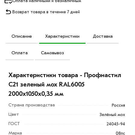
Оплата наличными и безналичным
Возврат товара в течение 7 дней
Описание
Характеристики
Доставка
Оплата
Самовывоз
Характеристики товара - Профнастил
С21 зеленый мох RAL6005
2000х1050х0,35 мм
Страна производства
Россия
Цвет
Зелёный мох
ГОСТ
24045-94
Марка
08пс
Профнастил С21 зеленый мох RAL6005 2000х1050х0,35