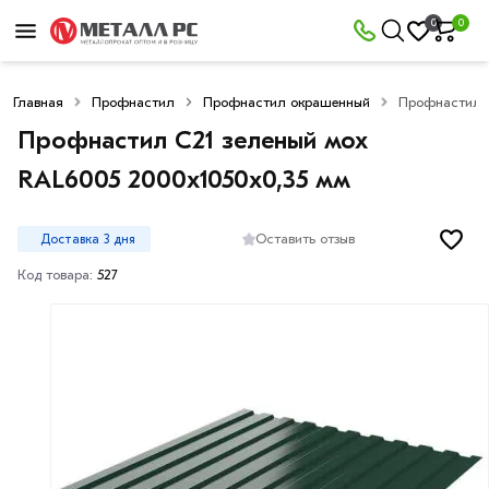
0
0
Главная
Профнастил
Профнастил окрашенный
Профнастил С
Профнастил С21 зеленый мох
RAL6005 2000х1050х0,35 мм
Оставить отзыв
Доставка 3 дня
Код товара:
527