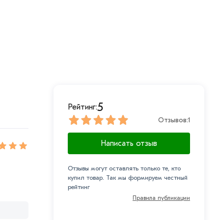
5
Рейтинг:
Отзывов:
1
Написать отзыв
Отзывы могут оставлять только те, кто
купил товар. Так мы формируем честный
рейтинг
Правила публикации