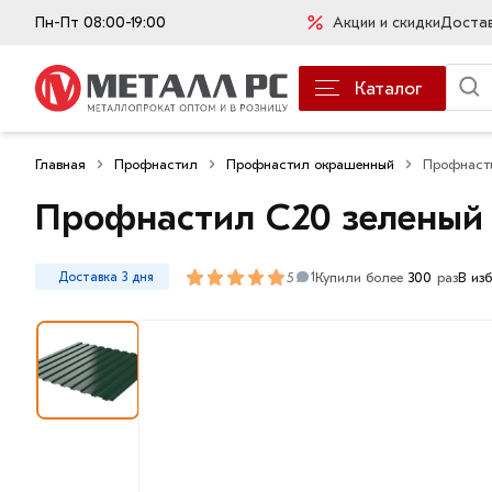
Пн-Пт 08:00-19:00
Акции и скидки
Доста
Каталог
Главная
Профнастил
Профнастил окрашенный
Профнасти
Профнастил С20 зеленый 
5
Купили более
300
раз
В из
Доставка 3 дня
1