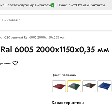
вка
Оплата
Услуги
Сертификаты
Прайс лист
Отзывы
Контакты
л С20 зеленый Ral 6005 2000х1150х0,35 мм
Ral 6005 2000х1150х0,35 мм
бранные
Цвет:
Зелёный
Характеристики