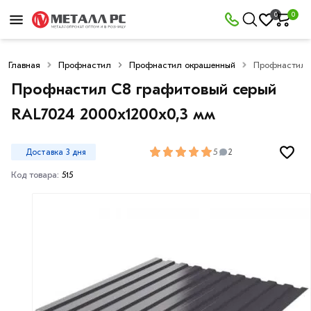
0
0
Главная
Профнастил
Профнастил окрашенный
Профнастил С
Профнастил С8 графитовый серый
RAL7024 2000х1200х0,3 мм
5
Доставка 3 дня
2
Код товара:
515