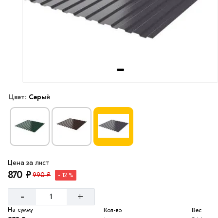
Цвет:
Серый
Цена за лист
870 ₽
990 ₽
- 12 %
-
+
На сумму
Кол-во
Вес