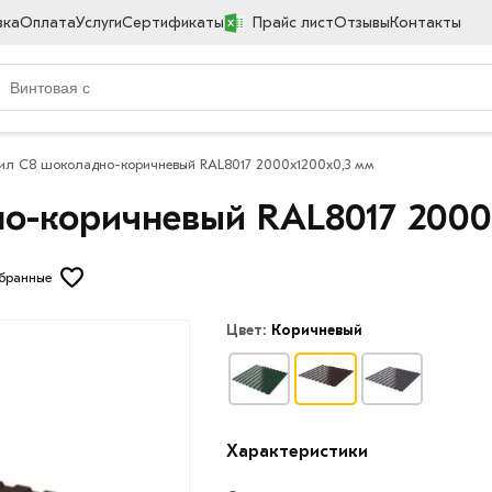
вка
Оплата
Услуги
Сертификаты
Прайс лист
Отзывы
Контакты
л С8 шоколадно-коричневый RAL8017 2000х1200х0,3 мм
о-коричневый RAL8017 2000
збранные
Цвет:
Коричневый
Характеристики