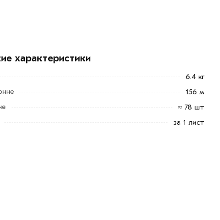
кие характеристики
6.4 кг
онне
156 м
не
≈ 78 шт
за 1 лист