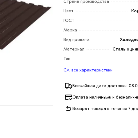
Страна производства
Цвет
Ко
ГОСТ
Марка
Вид проката
Холодн
Материал
Сталь оцин
Тип
См. все характеристики
Ближайшая дата доставки: 08.0
Оплата наличными и безналичн
Возврат товара в течение 7 дн