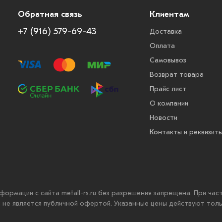
Обратная связь
Клиентам
+7 (916) 579-69-43
Доставка
Оплата
Самовывоз
Возврат товара
Прайс лист
О компании
Новости
Контакты и реквизит
нформации с сайта metall-rs.ru без разрешения запрещена. При ча
ru не является публичной офертой. Указанные цены действуют тол