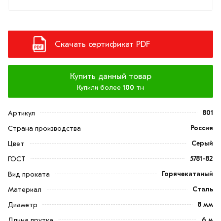
Скачать сертификат PDF
Купить данный товар
Купили более
100
тн
801
Артикул
Россия
Страна производства
Серый
Цвет
5781-82
ГОСТ
Горячекатаный
Вид проката
Сталь
Материал
8 мм
Диаметр
6 м
Длина прутка