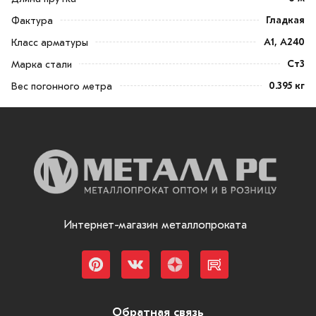
Гладкая
Фактура
А1, А240
Класс арматуры
Ст3
Марка стали
0.395 кг
Вес погонного метра
Интернет-магазин металлопроката
Обратная связь