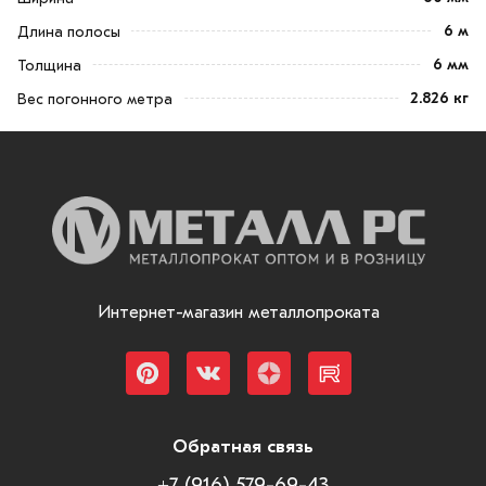
6 м
Длина полосы
6 мм
Толщина
2.826 кг
Вес погонного метра
Интернет-магазин металлопроката
Обратная связь
+7 (916) 579-69-43