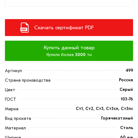
Скачать сертификат PDF
Купить данный товар
Купили более
3000
тн
499
Артикул
Россия
Страна производства
Серый
Цвет
103-76
ГОСТ
Ст1, Ст2, Ст3, Ст3сп, Ст3пс
Марка
Горячекатаный
Вид проката
Сталь
Материал
60 мм
Ширина