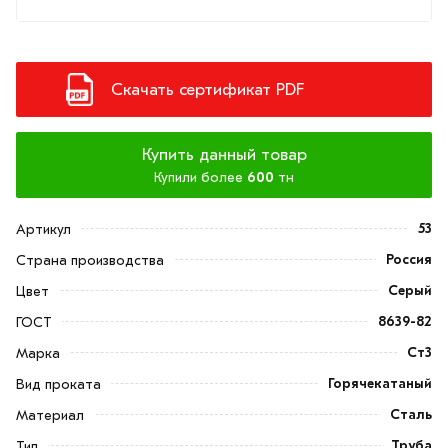
Скачать сертификат PDF
Купить данный товар
Купили более
600
тн
53
Артикул
Россия
Страна производства
Серый
Цвет
8639-82
ГОСТ
Ст3
Марка
Горячекатаный
Вид проката
Сталь
Материал
Труба
Тип