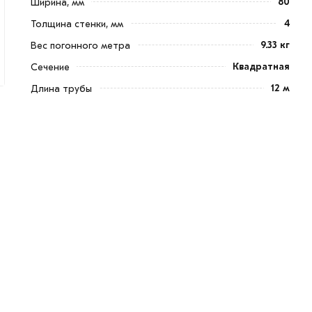
80
Ширина, мм
4
Толщина стенки, мм
9.33 кг
Вес погонного метра
Квадратная
Сечение
12 м
Длина трубы