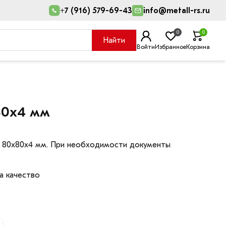
+7 (916) 579-69-43
info@metall-rs.ru
0
0
Найти
Войти
Избранное
Корзина
80х4 мм
я 80х80х4 мм. При необходимости документы
а качество