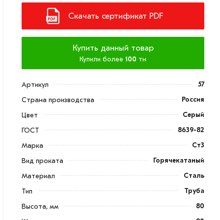
Скачать сертификат PDF
Купить данный товар
Купили более
100
тн
57
Артикул
Россия
Страна производства
Серый
Цвет
8639-82
ГОСТ
Ст3
Марка
Горячекатаный
Вид проката
Сталь
Материал
Труба
Тип
80
Высота, мм