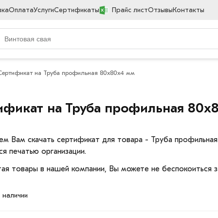
вка
Оплата
Услуги
Сертификаты
Прайс лист
Отзывы
Контакты
Сертификат на Труба профильная 80х80х4 мм
ификат на Труба профильная 80х
ем Вам скачать сертификат для товара - Труба профильна
ся печатью организации.
ая товары в нашей компании, Вы можете не беспокоиться з
в наличии