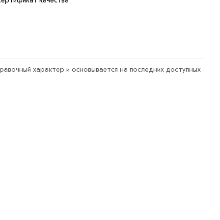
сертификат качества
правочный характер и основывается на последних доступных