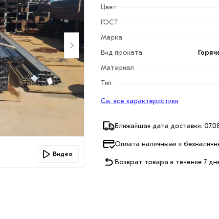
Цвет
ГОСТ
Марка
Вид проката
Горяч
Материал
Тип
См. все характеристики
Ближайшая дата доставки: 07.08
Оплата наличными и безналичн
Видео
Возврат товара в течение 7 дн