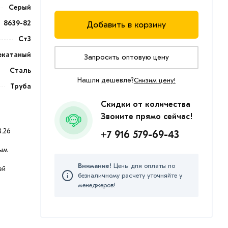
Серый
8639-82
Добавить в корзину
Ст3
екатаный
Запросить оптовую цену
Сталь
Нашли дешевле?
Снизим цену!
Труба
Скидки от количества
Звоните прямо сейчас!
.26
+7 916 579-69-43
ым
Внимание!
Цены для оплаты по
ей
безналичному расчету уточняйте у
менеджеров!