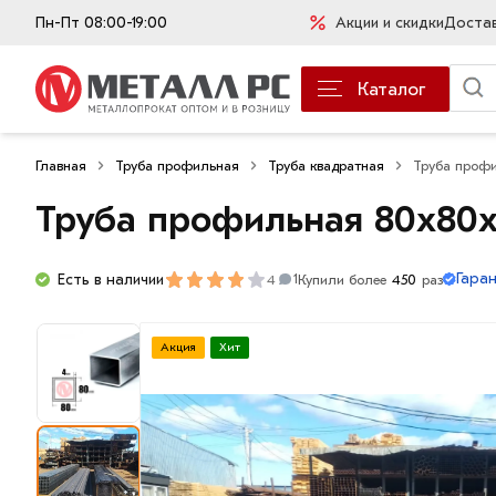
Пн-Пт 08:00-19:00
Акции и скидки
Доста
Каталог
Главная
Труба профильная
Труба квадратная
Труба проф
Труба профильная 80х80
Гара
Есть в наличии
4
Купили более
450
раз
1
Акция
Хит