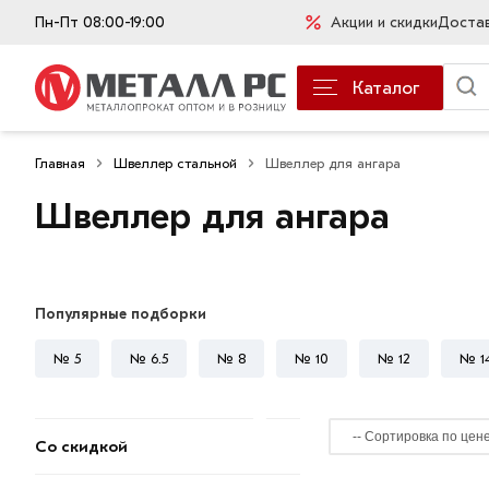
Пн-Пт 08:00-19:00
Акции и скидки
Доста
Каталог
Главная
Швеллер стальной
Швеллер для ангара
Швеллер для ангара
Популярные подборки
№ 5
№ 6.5
№ 8
№ 10
№ 12
№ 1
Со скидкой