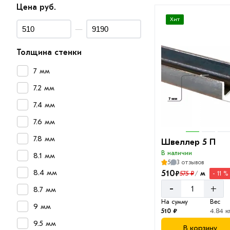
Цена руб.
Хит
—
Толщина стенки
7 мм
7.2 мм
7.4 мм
7.6 мм
7.8 мм
Швеллер 5 П
В наличии
8.1 мм
5
3 отзывов
8.4 мм
510
₽
м
575 ₽
- 11 %
/
-
+
8.7 мм
На сумму
Вес
9 мм
510 ₽
4.84 к
9.5 мм
В корзину