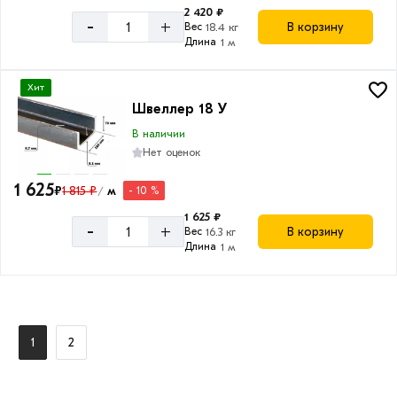
2 420 ₽
-
+
В корзину
Вес
18.4 кг
Длина
1 м
Хит
Швеллер 18 У
В наличии
Нет оценок
1 625
₽
1 815 ₽
м
- 10 %
/
1 625 ₽
-
+
В корзину
Вес
16.3 кг
Длина
1 м
1
2