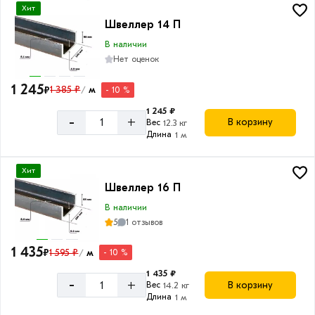
Хит
Швеллер 14 П
В наличии
Нет оценок
1 245
₽
1 385 ₽
м
- 10 %
/
1 245 ₽
-
+
В корзину
Вес
12.3 кг
Длина
1 м
Хит
Швеллер 16 П
В наличии
5
1 отзывов
1 435
₽
1 595 ₽
м
- 10 %
/
1 435 ₽
-
+
В корзину
Вес
14.2 кг
Длина
1 м