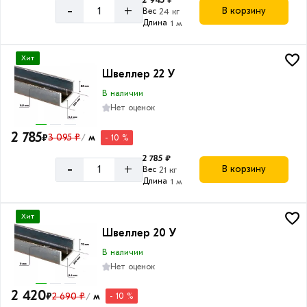
-
+
В корзину
Вес
24 кг
Длина
1 м
Хит
Швеллер 22 У
В наличии
Нет оценок
2 785
₽
3 095 ₽
м
- 10 %
/
2 785 ₽
-
+
В корзину
Вес
21 кг
Длина
1 м
Хит
Швеллер 20 У
В наличии
Нет оценок
2 420
₽
2 690 ₽
м
- 10 %
/