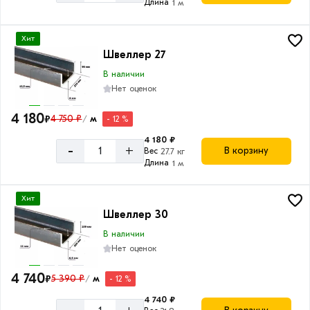
Длина
1 м
Хит
Швеллер 27
В наличии
Нет оценок
4 180
₽
4 750 ₽
м
- 12 %
/
4 180 ₽
-
+
В корзину
Вес
27.7 кг
Длина
1 м
Хит
Швеллер 30
В наличии
Нет оценок
4 740
₽
5 390 ₽
м
- 12 %
/
4 740 ₽