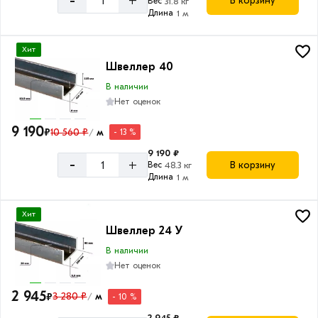
-
+
В корзину
Вес
31.8 кг
Длина
1 м
Хит
Швеллер 40
В наличии
Нет оценок
9 190
₽
10 560 ₽
м
- 13 %
/
9 190 ₽
-
+
В корзину
Вес
48.3 кг
Длина
1 м
Хит
Швеллер 24 У
В наличии
Нет оценок
2 945
₽
3 280 ₽
м
- 10 %
/
2 945 ₽