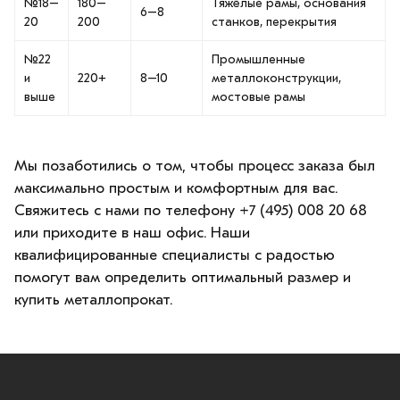
№18–
180–
Тяжёлые рамы, основания
6–8
20
200
станков, перекрытия
№22
Промышленные
и
220+
8–10
металлоконструкции,
выше
мостовые рамы
Мы позаботились о том, чтобы процесс заказа был
максимально простым и комфортным для вас.
Свяжитесь с нами по телефону +7 (495) 008 20 68
или приходите в наш офис. Наши
квалифицированные специалисты с радостью
помогут вам определить оптимальный размер и
купить металлопрокат.