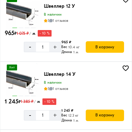
Швеллер 12 У
В наличии
5
1 отзывов
965
₽
1 075 ₽
м
- 10 %
/
965 ₽
-
+
В корзину
Вес
10.4 кг
Длина
1 м
Хит
Швеллер 14 У
В наличии
5
1 отзывов
1 245
₽
1 385 ₽
м
- 10 %
/
1 245 ₽
-
+
В корзину
Вес
12.3 кг
Длина
1 м