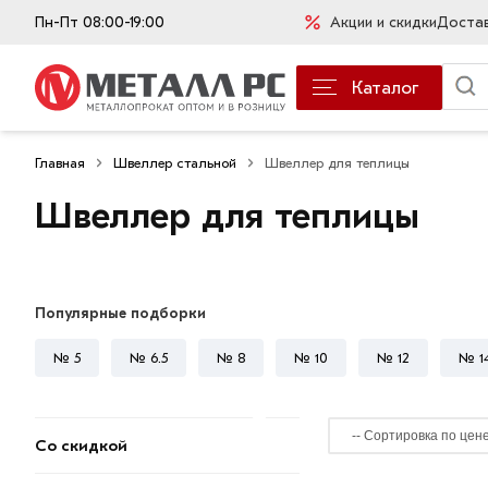
Пн-Пт 08:00-19:00
Акции и скидки
Доста
Каталог
Главная
Швеллер стальной
Швеллер для теплицы
Швеллер для теплицы
Популярные подборки
№ 5
№ 6.5
№ 8
№ 10
№ 12
№ 1
Со скидкой