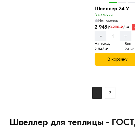
Швеллер 24 У
В наличии
Нет оценок
2 945
₽
м
3 280 ₽
/
-
+
На сумму
Вес
2 945 ₽
24 кг
В корзину
1
2
Швеллер для теплицы - ГОСТ,