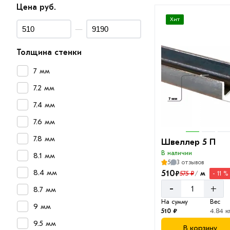
Цена руб.
Хит
—
Толщина стенки
7 мм
7.2 мм
7.4 мм
7.6 мм
7.8 мм
Швеллер 5 П
В наличии
8.1 мм
5
3 отзывов
8.4 мм
510
₽
м
575 ₽
- 11 %
/
-
+
8.7 мм
На сумму
Вес
9 мм
510 ₽
4.84 к
9.5 мм
В корзину