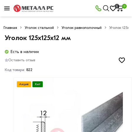
0
0
Главная
Уголок стальной
Уголок равнополочный
Уголок 125х1
Уголок 125х125х12 мм
Есть в наличии
Оставить отзыв
Код товара:
822
Акция
Хит