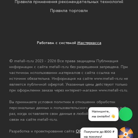
Правила применения рекомендательных технологий
Правила торговли
Работаем с системой
Мастеркасса
© metall-rs.ru 2023 - 2026 Все права защищены Публикация
информации с сайта metall-rs.ru без разрешения запрещена. При
частичном использовании материалов с сайта ссылка на
источник обязательна. Информация на сайте www.metall-rs.ru не
является публичной офертой. Указанные цены действуют только
при оформлении заказа через интернет-магазин www.metall-rs.ru.
Вы принимаете условия политики в отношении обработки
персональных данных и пользовательского соглашения каждый
Напишите,
раз, когда оставляете свои данные в любой форме обратной
мы онлайн! 👋
связи на сайте metall-rs.ru.
Разработка и проектирование сайта
ООО "Мастервеб"
Получите до 8000 ₽
на покупку!