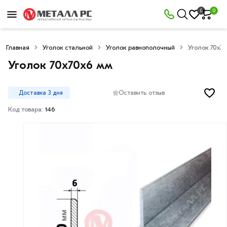
0
0
Главная
Уголок стальной
Уголок равнополочный
Уголок 70х7
Уголок 70х70х6 мм
Оставить отзыв
Доставка 3 дня
Код товара:
146