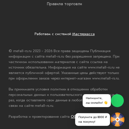
Правила торговли
Работаем с системой
Мастеркасса
© metall-rs.ru 2023 - 2026 Все права защищены Публикация
информации с сайта metall-rs.ru без разрешения запрещена. При
частичном использовании материалов с сайта ссылка на
источник обязательна. Информация на сайте www.metall-rs.ru не
является публичной офертой. Указанные цены действуют только
при оформлении заказа через интернет-магазин www.metall-rs.ru.
Вы принимаете условия политики в отношении обработки
персональных данных и пользовательского соглашения каждый
Напишите,
раз, когда оставляете свои данные в любой форме обратной
мы онлайн! 👋
связи на сайте metall-rs.ru.
Разработка и проектирование сайта
ООО "Мастервеб"
Получите до 8000 ₽
на покупку!