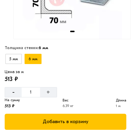
Толщина стенки:
6 мм
5 мм
6 мм
Цена за м
513 ₽
-
+
На сумму
Вес
Длина
513 ₽
6.39 кг
1 м
Добавить в корзину