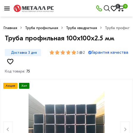
0
0
Главная
Труба профильная
Труба квадратная
Труба профильн
Труба профильная 100х100х2.5 мм
Гарантия качества
5
Доставка 3 дня
2
Код товара:
75
Акция
Хит