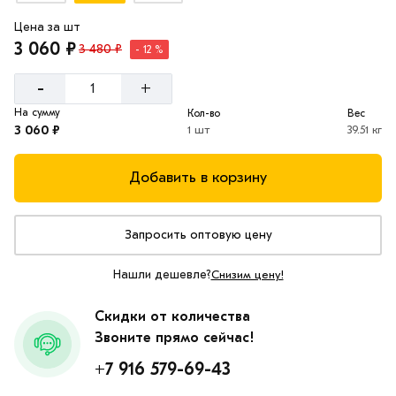
Цена за шт
3 060 ₽
3 480 ₽
- 12 %
-
+
На сумму
Кол-во
Вес
3 060 ₽
1 шт
39.51 кг
Добавить в корзину
Запросить оптовую цену
Нашли дешевле?
Снизим цену!
Скидки от количества
Звоните прямо сейчас!
+7 916 579-69-43