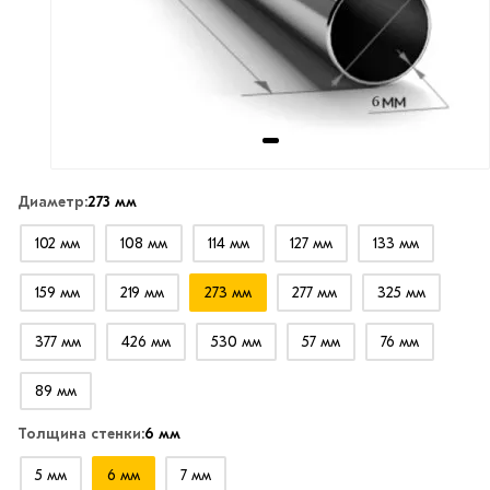
Диаметр:
273 мм
102 мм
108 мм
114 мм
127 мм
133 мм
159 мм
219 мм
273 мм
277 мм
325 мм
377 мм
426 мм
530 мм
57 мм
76 мм
89 мм
Толщина стенки:
6 мм
5 мм
6 мм
7 мм