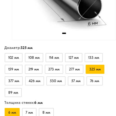
Диаметр:
325 мм
102 мм
108 мм
114 мм
127 мм
133 мм
159 мм
219 мм
273 мм
277 мм
325 мм
377 мм
426 мм
530 мм
57 мм
76 мм
89 мм
Толщина стенки:
6 мм
6 мм
7 мм
8 мм