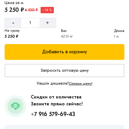
Цена за м
5 250 ₽
6 100 ₽
- 14 %
-
+
На сумму
Вес
Длина
5 250 ₽
62.15 кг
1 м
Добавить в корзину
Запросить оптовую цену
Нашли дешевле?
Снизим цену!
Скидки от количества
Звоните прямо сейчас!
+7 916 579-69-43