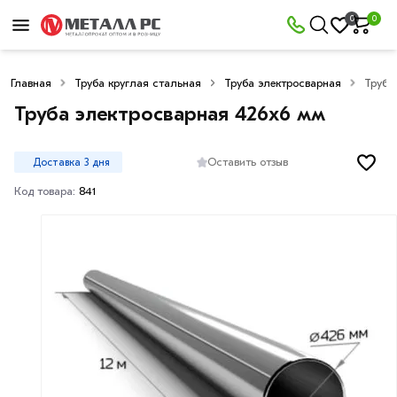
0
0
Главная
Труба круглая стальная
Труба электросварная
Труба
Труба электросварная 426х6 мм
Оставить отзыв
Доставка 3 дня
Код товара:
841