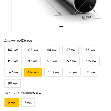
Диаметр:
426 мм
102 мм
108 мм
114 мм
127 мм
133 мм
159 мм
219 мм
273 мм
277 мм
325 мм
377 мм
426 мм
530 мм
57 мм
76 мм
89 мм
Толщина стенки:
6 мм
6 мм
7 мм