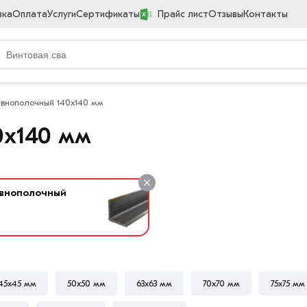
вка
Оплата
Услуги
Сертификаты
Прайс лист
Отзывы
Контакты
авнополочный 140х140 мм
0х140 мм
авнополочный
45х45 мм
50х50 мм
63х63 мм
70х70 мм
75х75 мм