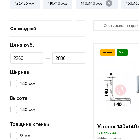
125х125 мм
110х110 мм
140х140 мм
160х16
Со скидкой
Цена руб.
Акция
Хит
—
Ширина
140 мм
Высота
140 мм
Толщина стенки
Уголок 140х140
В наличии
9 мм
Нет оценок