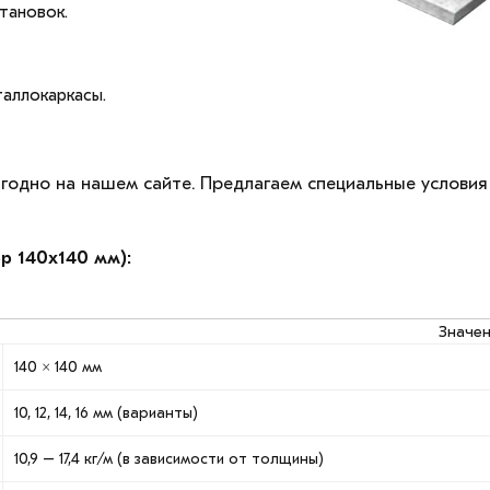
тановок.
таллокаркасы.
ыгодно на нашем сайте. Предлагаем специальные услови
р 140х140 мм):
Значе
140 × 140 мм
10, 12, 14, 16 мм (варианты)
10,9 – 17,4 кг/м (в зависимости от толщины)