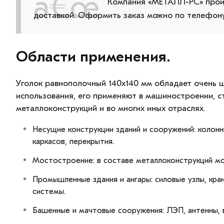
Компания «МЕТАЛЛ-РС» произ
доставкой. Оформить заказ можно по телефону 
Области применения.
Уголок равнополочный 140х140 мм обладает очень 
использования, его применяют в машиностроении, с
металлоконструкций и во многих иных отраслях.
Несущие конструкции зданий и сооружений: колон
каркасов, перекрытия.
Мостостроение: в составе металлоконструкций мо
Промышленные здания и ангары: силовые узлы, кр
системы.
Башенные и мачтовые сооружения: ЛЭП, антенны, 