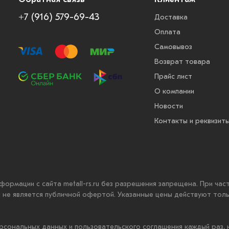
+7 (916) 579-69-43
Доставка
Оплата
Самовывоз
Возврат товара
Прайс лист
О компании
Новости
Контакты и реквизит
нформации с сайта metall-rs.ru без разрешения запрещена. При ча
ru не является публичной офертой. Указанные цены действуют тол
рсональных данных и пользовательского соглашения каждый раз,