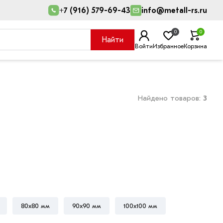
+7 (916) 579-69-43
info@metall-rs.ru
0
0
Найти
Войти
Избранное
Корзина
Найдено товаров:
3
80х80 мм
90х90 мм
100х100 мм