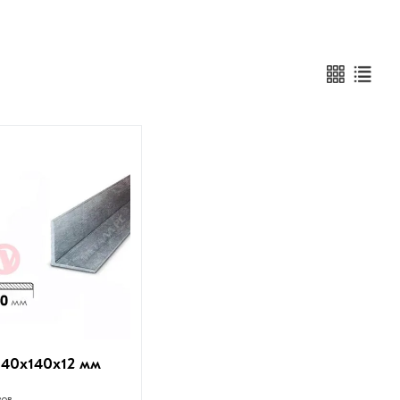
140х140х12 мм
вов