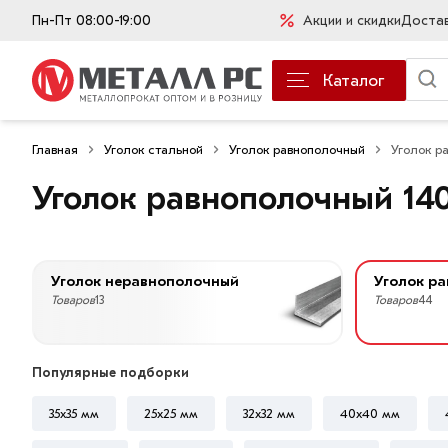
Пн-Пт 08:00-19:00
Акции и скидки
Доста
Каталог
Главная
Уголок стальной
Уголок равнополочный
Уголок р
Уголок равнополочный 14
Уголок неравнополочный
Уголок р
Товаров
13
Товаров
44
Популярные подборки
35х35 мм
25х25 мм
32х32 мм
40х40 мм