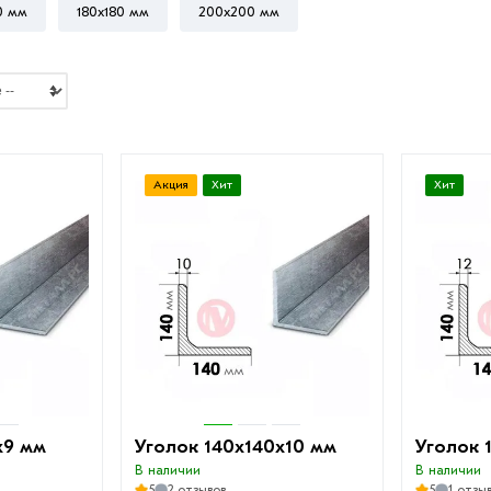
0 мм
180х180 мм
200х200 мм
Акция
Хит
Хит
х9 мм
Уголок 140х140х10 мм
Уголок 
В наличии
В наличии
5
2 отзывов
5
1 отзы