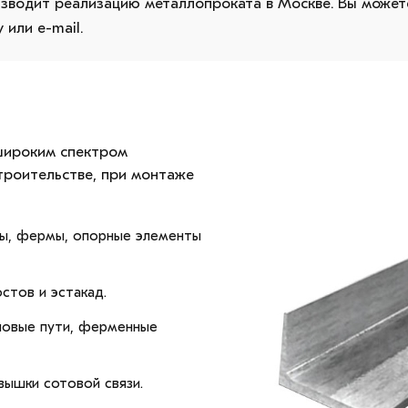
водит реализацию металлопроката в Москве. Вы можете
или e-mail.
широким спектром
троительстве, при монтаже
ны, фермы, опорные элементы
стов и эстакад.
ановые пути, ферменные
вышки сотовой связи.