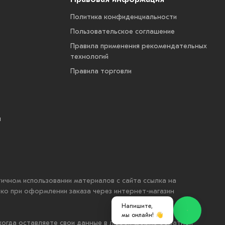
Политика конфиденциальности
Пользовательское соглашение
Правила применения рекомендательных
технологий
Правила торговли
ы
стичном использовании материалов с сайта ссылка на
ько при оформлении заказа через интернет-магазин
Напишите,
мы онлайн! 👋
 когда оставляете свои данные в любой форме обратной