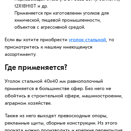
12Х18Н10Т и др.
Применяется при изготовлении уголков для
химической, пищевой промышленности,
объектов с агрессивной средой.
Если вы хотите приобрести
уголок стальной
, то
присмотритесь к нашему имеющемуся
ассортименту.
Где применяется?
Уголок стальной 40х40 мм равнополочный
применяется в большинстве сфер. Без него не
обойтись в строительной сфере, машиностроении,
аграрном хозяйстве.
Также из него выходят превосходные опоры,
рекламные щиты, сборные конструкции. Из этого
проката можно производить и крепкие перекрытия.