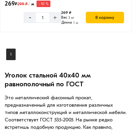
269
₽
299 ₽
м
- 10 %
/
269 ₽
-
+
В корзину
Вес
3 кг
Длина
1 м
1
Уголок стальной 40х40 мм
равнополочный по ГОСТ
Это металлический фасонный прокат,
предназначенный для изготовления различных
типов металлоконструкций и металлической мебели.
Соответствует ГОСТ 535-2005. На рынке редко
встретишь подобную продукцию. Как правило,