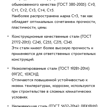
обыкновенного качества (ГОСТ 380-2005): Ст0,
Ст1, Ст2, Ст3, Ст4, Ст5.
Наиболее распространена марка Ст3, так как
обладает оптимальным сочетанием прочности,
пластичности, цены.
Конструкционные качественные стали (ГОСТ
27772-2015): С245, С255, С275, С345.
Эти стали имеют более высокую прочность и
применяются для ответственных строительных
конструкций.
Низколегированные стали (ГОСТ 19281-2014):
09Г2С, 10ХСНД.
Отличаются повышенной устойчивостью к
низким температурам, коррозии, используются
при строительстве в сложных климатических
условиях.
Нержавеющая сталь (ГОСТ 5632-2014): 08Х18Н10,