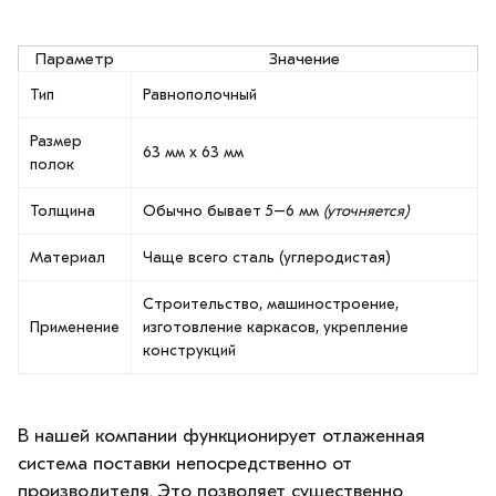
Параметр
Значение
Тип
Равнополочный
Размер
63 мм х 63 мм
полок
Толщина
Обычно бывает 5–6 мм
(уточняется)
Материал
Чаще всего сталь (углеродистая)
Строительство, машиностроение,
Применение
изготовление каркасов, укрепление
конструкций
В нашей компании функционирует отлаженная
система поставки непосредственно от
производителя. Это позволяет существенно