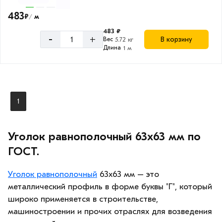
483
₽
м
/
483 ₽
-
+
В корзину
Вес
5.72 кг
Длина
1 м
1
Уголок равнополочный 63х63 мм по
ГОСТ.
Уголок равнополочный
63х63 мм – это
металлический профиль в форме буквы "Г", который
широко применяется в строительстве,
машиностроении и прочих отраслях для возведения